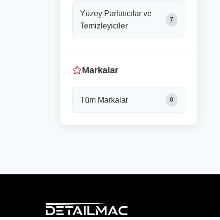
Yüzey Parlatıcılar ve
7
Temizleyiciler
Markalar
Tüm Markalar
0