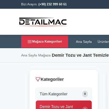
Bizi Arayın:
(+90) 232 999 60 61
Ana Sayfa
Ürünler
Mağaza Kategorileri
Demir Tozu ve Jant Temizley
Ana Sayfa
›
Mağaza
›
Kategoriler
Tüm Kategoriler
0
Demir Tozu ve Jant