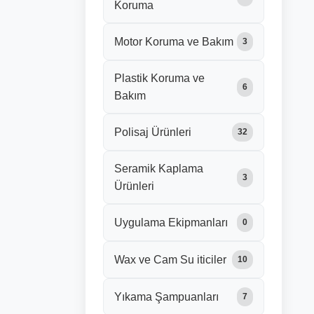
Koruma
Motor Koruma ve Bakım
3
Plastik Koruma ve
6
Bakım
Polisaj Ürünleri
32
Seramik Kaplama
3
Ürünleri
Uygulama Ekipmanları
0
Wax ve Cam Su iticiler
10
Yıkama Şampuanları
7